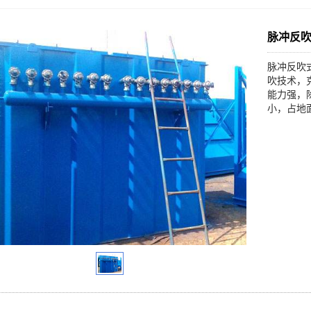
脉冲反
脉冲反吹
吹技术，
能力强，
小，占地