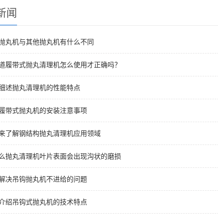
新闻
面抛丸机与其他抛丸机有什么不同
知道履带式抛丸清理机怎么使用才正确吗？
家细述抛丸清理机的性能特点
述履带式抛丸机的安装注意事项
起来了解钢结构抛丸清理机应用领域
什么抛丸清理机叶片表面会出现沟状的磨损
何解决吊钩抛丸机不进给的问题
您介绍吊钩式抛丸机的技术特点