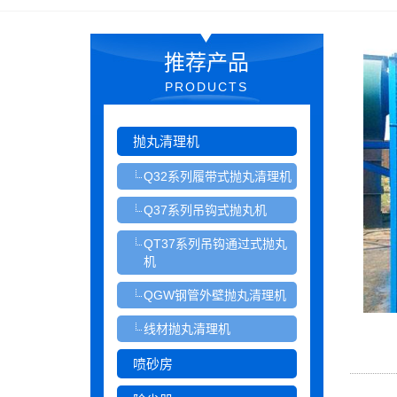
推荐产品
PRODUCTS
抛丸清理机
Q32系列履带式抛丸清理机
Q37系列吊钩式抛丸机
QT37系列吊钩通过式抛丸
机
QGW钢管外壁抛丸清理机
线材抛丸清理机
喷砂房