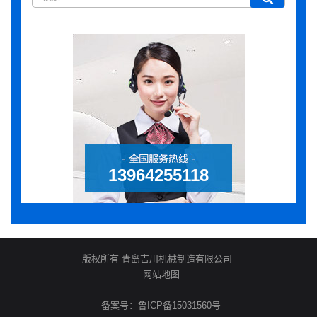
13964255118
版权所有 青岛吉川机械制造有限公司
网站地图
备案号：鲁ICP备15031560号