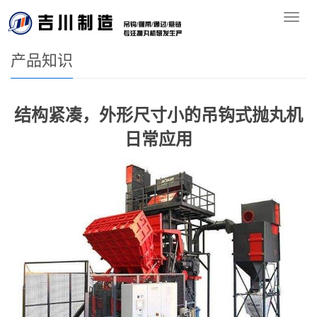
您的位置：
首页
>>
产品知识
导
航
产品知识
结构紧凑，外形尺寸小的吊钩式抛丸机
日常应用