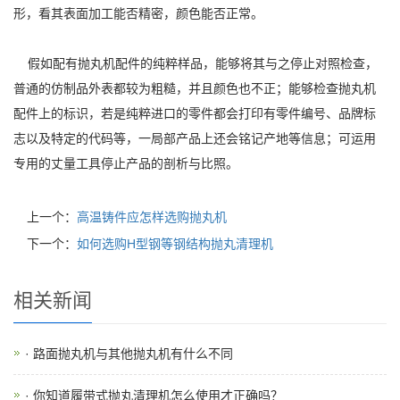
形，看其表面加工能否精密，颜色能否正常。
假如配有抛丸机配件的纯粹样品，能够将其与之停止对照检查，
普通的仿制品外表都较为粗糙，并且颜色也不正；能够检查抛丸机
配件上的标识，若是纯粹进口的零件都会打印有零件编号、品牌标
志以及特定的代码等，一局部产品上还会铭记产地等信息；可运用
专用的丈量工具停止产品的剖析与比照。
上一个：
高温铸件应怎样选购抛丸机
下一个：
如何选购H型钢等钢结构抛丸清理机
相关新闻
· 路面抛丸机与其他抛丸机有什么不同
· 你知道履带式抛丸清理机怎么使用才正确吗？