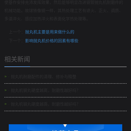
使基作安排充沛发挥效果，然后能够明显改进钢管抛丸机耐磨件的
机械功能。故球铁像钢一样，其热处理工艺有退火、正火、调质、
多温淬火、感应加热淬火和表面化学热处理等。
上一个：
抛丸机主要是用来做什么的
下一个：
影响抛丸机价格的因素有哪些
相关新闻
· 抛丸机耐磨配件的清理、修补与精整
· 抛丸机钢丸硬度越高，耐磨性越好吗？
· 抛丸机钢丸硬度越高，耐磨性越好吗？