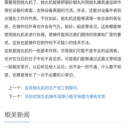
需要用到抛丸机了。抛丸机能够把钢砂钢丸利用抛丸器高速运转作
用在设备的表面，去除设备表面的污渍。并且，还能对设备外表到
达强化工件的作用。不仅如此，抛丸机还能够清理一些合金的氧化
皮，在铸件的外表也许会有气孔，粘砂，起皮等状况，这些都能够
使用抛丸机来进行处理，使铸件能到达我们期待的效果和厂家的要
求。这些也是铸件在制作时不可缺少的技术手法。
这些是抛丸机的一些基本作用，尽管我们可能不是专业的运用者，
也许在日后的日子中也不会见到，可是我们能够通过这篇文章知道
一些相关常识，以后听见他人议论，也不会一窍不通，什么都不知
道，也算是增长了一点不必要的小常识。
上一个：
投资抛丸机的生产加工明智吗
下一个：
吊钩式抛丸机铸件清理小能手快捷方便有优势
相关新闻