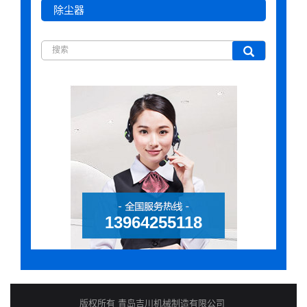
除尘器
13964255118
版权所有 青岛吉川机械制造有限公司