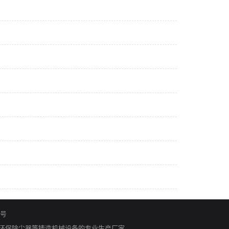
0号
环保除尘器等铸造机械设备的专业生产厂家