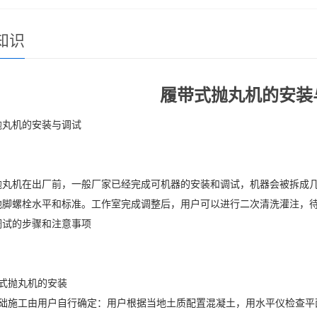
知识
履带式抛丸机的安装
抛丸机的安装与调试
抛丸机在出厂前，一般厂家已经完成可机器的安装和调试，机器会被拆成
地脚螺栓水平和标准。工作室完成调整后，用户可以进行二次清洗灌注，
调试的步骤和注意事项
带式抛丸机的安装
基础施工由用户自行确定：用户根据当地土质配置混凝土，用水平仪检查平