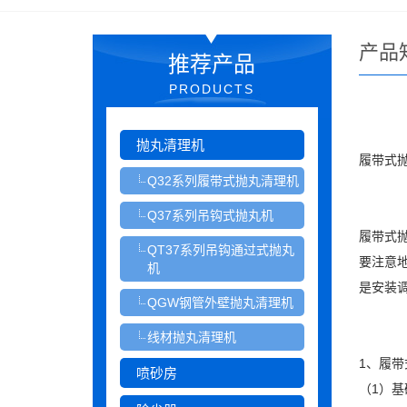
产品
推荐产品
PRODUCTS
抛丸清理机
履带式
Q32系列履带式抛丸清理机
Q37系列吊钩式抛丸机
履带式
QT37系列吊钩通过式抛丸
要注意
机
是安装
QGW钢管外壁抛丸清理机
线材抛丸清理机
1、履
喷砂房
（1）