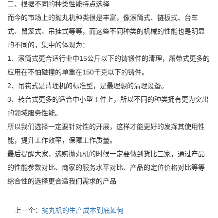
二、根据不同的种类性能特点选择
而今的市场上的抛丸机种类很是丰富，像滚筒式、链板式、台车
式、鼠笼式、吊挂式等等，而这些不同种类的机械的性能也是明显
的不同的，集中的体现为：
1、滚筒式更合适行业中15公斤以下的铸锻件的清理，履带式更多的
应用在不怕碰撞的单重在150千克以下的铸件。
2、吊钩式是清理机的标准型，是最理想的清理设备。
3、转台式更多的适合中小型工件上，所以不同的种类拥有更为突出
的领域服务性能。
所以我们选择一定要针对性的开展，这样才能更好的发挥其使用性
能，提升工作效率，保障工作质量。
最后提醒大家，选购抛丸机的时候一定要做到货比三家，通过产品
的性能参数对比、商家的服务水平对比、产品的定位价格对比等等
综合性的选择更合适我们需求的产品
上一个：
抛丸机的生产成本到底如何