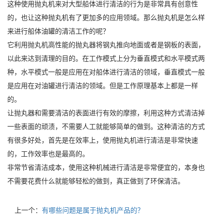
这种使用抛丸机来对大型船体进行清洁的行为是非常具有创意性
的，也让这种抛丸机有了更加多的应用领域。那么抛丸机是怎么样
来进行船体油罐的清洁工作的呢？
它利用抛丸机高性能的抛丸器将钢丸推向地面或者是钢板的表面，
以此来达到清理的目的。在工作模式上分为垂直模式和水平模式两
种，水平模式一般是应用在对船体进行清洁的领域，垂直模式一般
是应用在对油罐进行清洁的领域。但是工作原理基本上都是一样
的。
让抛丸器和需要清洁的表面进行有效的摩擦，利用这种方式清洁掉
一些表面的顽渍，不需要人工就能够简单的做到。这种清洁的方式
有很多好处，首先是在效率上，使用抛丸机进行清洁是非常快速
的，工作效率也是最高的。
非常节省清洁成本，使用这种机械进行清洁是非常便宜的，本身也
不需要花费什么就能够轻松的做到，真正做到了环保清洁。
上一个：
有哪些问题是属于抛丸机产品的？