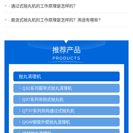
· 通过式抛丸机的工作原理是怎样的？
· 悬涟式抛丸机的工作原理是怎样的？用途有哪些?
推荐产品
PRODUCTS
抛丸清理机
Q32系列履带式抛丸清理机
Q37系列吊钩式抛丸机
QT37系列吊钩通过式抛丸机
QGW钢管外壁抛丸清理机