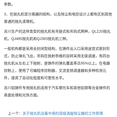
参数。
3、在抛丸机室分离器的结构，以及除尘和电控设计上都有区别其他
普通的抛丸清理机。
吉川生产的这样类型的抛丸机有吊链式和吊钩式两种，QLZ20抛丸
机，QJ485抛丸机和QJ383抛丸机三种。
一般机构都是采用全封闭型结构，在铸件出入口采用迷宫式密封形
式，防止弹丸飞出，吊钩在抛射恭维的自转采用无级调速，有四台
抛丸机从左右上下抛射，是铸件的弹丸覆盖率达95%以上。在电器
控制上，使用了可编程序控制器，交流变频调速器和多种检测元
件，提高了自动化程度和可靠性水平。
吉川铝铸件专用抛丸机适用于汽车摩托车和其他铝镁等合金铸件的
表面处理和光饰方面。
上一个：
关于抛丸机设备中用的双级涡旋除尘器的工作原理