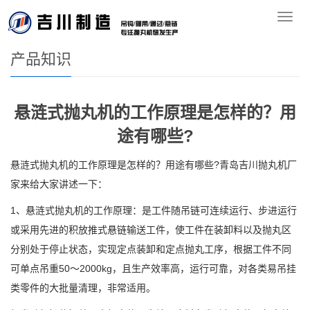
您的位置：
首页
>>
产品知识
导
航
产品知识
悬涟式抛丸机的工作原理是怎样的？用
途有哪些?
悬涟式抛丸机的工作原理是怎样的？用途有哪些?青岛吉川抛丸机厂
家来给大家讲述一下：
1、悬涟式抛丸机的工作原理：是工件随吊链可连续运行、步进运行
或采用先进的积放推式悬链输送工件，使工件在装卸料以及抛丸区
分别处于停止状态，实现定点装卸和定点抛丸工序，根据工件不同
可单点吊重50～2000kg，且生产效率高，运行可靠，对各类易吊挂
类零件的大批量清理，非常适用。