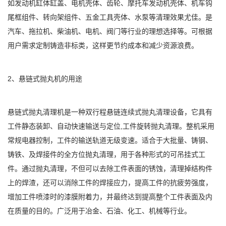
如发动机缸体缸盖、电机壳体、齿轮、摩托车发动机壳体、机车钩
尾框组件、转向架组件、五金工具壳体、水泵等清理效果尤佳。是
汽车、拖拉机、柴油机、电机、阀门等行业的理想选择等。可根据
用户需求定制铸造非标类，这样更节约成本和减少资源浪费。
2、悬链式抛丸机的用途
悬链式抛丸清理机是一种双行程悬链连续式抛丸清理设备，它具有
工件静态装卸、自动快速输送与定位,工件旋转抛丸清理。整机采用
常规电器控制，工件的输送轨道无级变速。适合于大批量、铸钢、
铸铁、及焊接件的全方位抛丸清理，用于各种形式的可吊挂式工
件。通过抛丸清理，不但可以去除工件表面的锈蚀，清理掉结构件
上的焊渣，还可以消除工件的焊接应力，提高工件的抗疲劳强度，
增加工件喷漆时的漆膜附着力，并最终达到提高整个工件表面及内
在质量的目的。广泛用于冶金、石油、化工、机械等行业。