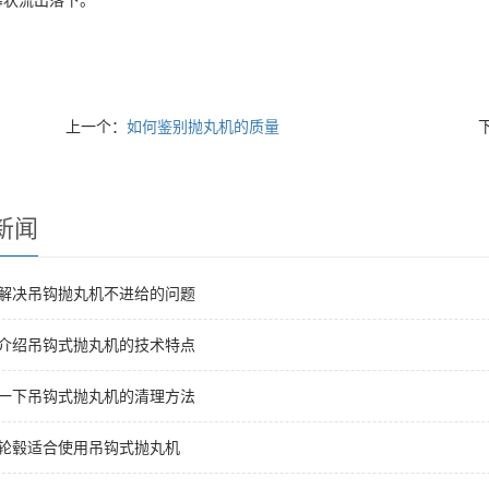
幕状流出落下。
上一个：
如何鉴别抛丸机的质量
新闻
何解决吊钩抛丸机不进给的问题
您介绍吊钩式抛丸机的技术特点
解一下吊钩式抛丸机的清理方法
车轮毂适合使用吊钩式抛丸机