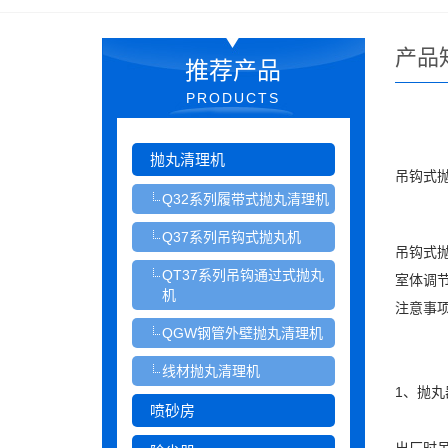
产品
推荐产品
PRODUCTS
抛丸清理机
吊钩式
Q32系列履带式抛丸清理机
Q37系列吊钩式抛丸机
吊钩式
QT37系列吊钩通过式抛丸
室体调
机
注意事
QGW钢管外壁抛丸清理机
线材抛丸清理机
1、抛丸
喷砂房