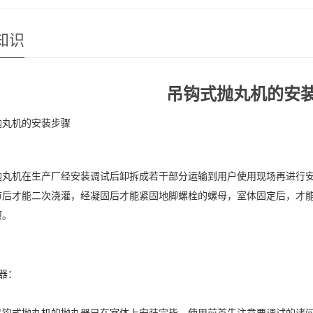
知识
吊钩式抛丸机的安
抛丸机的安装步骤
抛丸机在生产厂经安装调试后卸拆成若干部分运输到用户使用现场再进行
节后才能二次浇灌，经凝固后才能紧固地脚螺栓的螺母，室体固定后，才
项。
器：